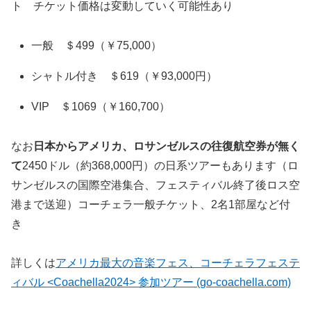
ト チケット価格は変動していく可能性あり
一般 ＄499（￥75,000）
シャトル付き ＄619（￥93,000円）
VIP ＄1069（￥160,700）
なお
日本からアメリカ、ロサンゼルスの往復航空券が無く
て
2450ドル（約368,000円）の日系ツアーもあります（ロ
サンゼルスの国際空港集合、フェスティバル終了後ロス空
港まで送迎）コーチェラ一般チケット、2名1部屋など付
き
詳しくは
アメリカ最大の音楽フェス、コーチェラフェステ
ィバル <Coachella2024> 参加ツアー (go-coachella.com)