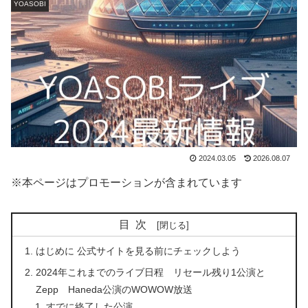
YOASOBI
2024.03.05
2026.08.07
※本ページはプロモーションが含まれています
目次
はじめに 公式サイトを見る前にチェックしよう
2024年これまでのライブ日程 リセール残り1公演と
Zepp Haneda公演のWOWOW放送
すでに終了した公演