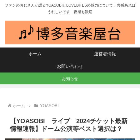
ファンのおじさんが語るYOASOBIとLOVEBITESの魅力について！共感あれば
うれしいです 反感も歓迎
ホーム
運営者情報
お問い合わせ
お知らせ
ホーム
YOASOBI
【YOASOBI ライブ 2024チケット最新
情報速報】ドーム公演等ベスト選択は？