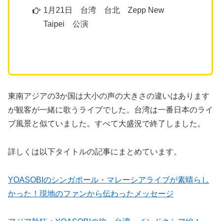
1月21日 台湾 台北 Zepp New
Taipei 公演
東南アジアの3か国は大小の声の大きさの違いはあります
が観客が一緒に歌うライブでした。台湾は一番日本のライ
ブ風景と似ていました。すべて大盛況で終了しました。
詳しくは以下タイトルの記事にまとめています。
YOASOBIのシンガポール・マレーシアライブが素晴らし
かった！現地のファンから伝わったメッセージ