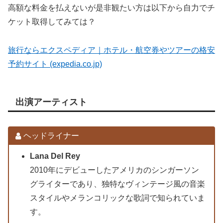
高額な料金を払えないが是非観たい方は以下から自力でチ
ケット取得してみては？
旅行ならエクスペディア｜ホテル・航空券やツアーの格安
予約サイト (expedia.co.jp)
出演アーティスト
ヘッドライナー
Lana Del Rey
2010年にデビューしたアメリカのシンガーソン
グライターであり、独特なヴィンテージ風の音楽
スタイルやメランコリックな歌詞で知られていま
す。