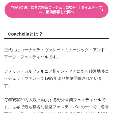
YOASOBI：世界の舞台コーチェラ2024へ！タイムテーブ
ル、配信情報も公開へ
Coachellaとは？
正式にはコーチュラ・ヴァレー・ミュージック・アンド・
アーツ・フェスティバルです。
アメリカ・カルフォルニア州インディオにある砂漠地帯コ
ーチュラ・ヴァレーで1999年より恒例開催されていま
す。
毎年観客20万人以上動員する野外音楽フェスティバルで
す。世界で最も有名な音楽フェスティバルの一つで、各音