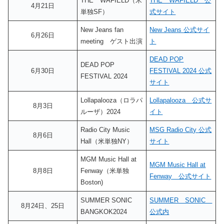
THE WAFIELD（米
THE WAFIELD 公
4月21日
単独SF）
式サイト
New Jeans fan
New Jeans 公式サイ
6月26日
meeting ゲスト出演
ト
DEAD POP
DEAD POP
6月30日
FESTIVAL 2024 公式
FESTIVAL 2024
サイト
Lollapalooza（ロラパ
Lollapalooza 公式サ
8月3日
ルーザ）2024
イト
Radio City Music
MSG Radio City 公式
8月6日
Hall（米単独NY）
サイト
MGM Music Hall at
MGM Music Hall at
8月8日
Fenway（米単独
Fenway 公式サイト
Boston)
SUMMER SONIC
SUMMER SONIC
8月24日、25日
BANGKOK2024
公式内