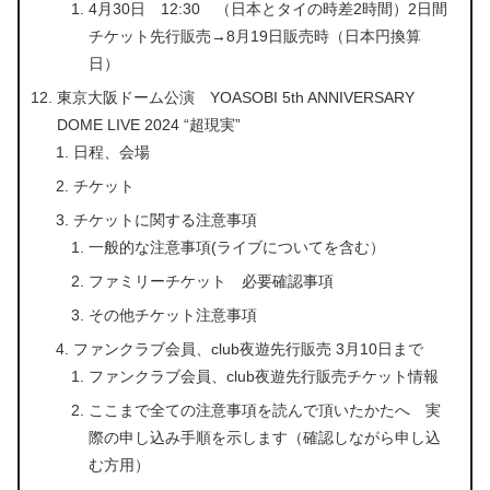
4月30日 12:30 （日本とタイの時差2時間）2日間
チケット先行販売→8月19日販売時（日本円換算
日）
東京大阪ドーム公演 YOASOBI 5th ANNIVERSARY
DOME LIVE 2024 “超現実”
日程、会場
チケット
チケットに関する注意事項
一般的な注意事項(ライブについてを含む）
ファミリーチケット 必要確認事項
その他チケット注意事項
ファンクラブ会員、club夜遊先行販売 3月10日まで
ファンクラブ会員、club夜遊先行販売チケット情報
ここまで全ての注意事項を読んで頂いたかたへ 実
際の申し込み手順を示します（確認しながら申し込
む方用）