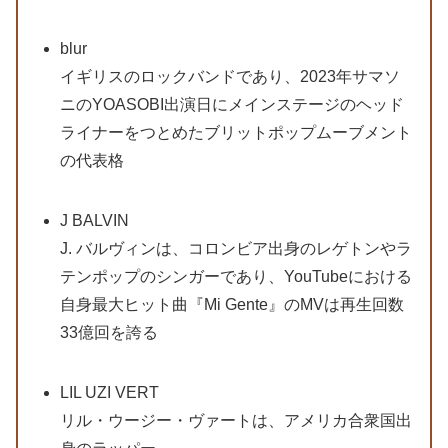
blur
イギリスのロックバンドであり、2023年サマソ
ニのYOASOBI出演日にメインステージのヘッド
ライナーをつとめたブリットポップムーブメント
の代表格
J BALVIN
J. バルヴィンは、コロンビア出身のレゲトンやラ
テンポップのシンガーであり、YouTubeにおける
自身最大ヒット曲『Mi Gente』のMVは再生回数
33億回を誇る
LIL UZI VERT
リル・ウージー・ヴァートは、アメリカ合衆国出