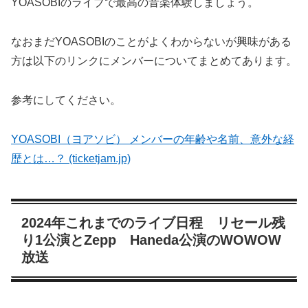
YOASOBIのライブで最高の音楽体験しましょう。
なおまだYOASOBIのことがよくわからないが興味がある
方は以下のリンクにメンバーについてまとめてあります。
参考にしてください。
YOASOBI（ヨアソビ） メンバーの年齢や名前、意外な経
歴とは…？ (ticketjam.jp)
2024年これまでのライブ日程 リセール残
り1公演とZepp Haneda公演のWOWOW
放送