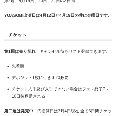
第2週 4月19日、20日、21日の3日間
YOASOBI出演日は4月12日と4月19日の共に金曜日です。
チケット
第1周は売り切れ
キャンセル待ちリスト登録できます。
先着順
デポジット1枚に付き＄20必要
チケット入手及び入手できない場合はフェス終了7～
10日後返還される
第二週は発売中
円換算日は3月4日現在 全て3日間チケッ