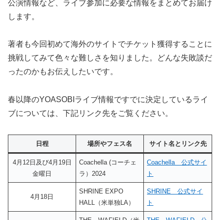
公演情報など、ライブ参加に必要な情報をまとめてお届け
します。
著者も今回初めて海外のサイトでチケット獲得することに
挑戦してみて色々な難しさを知りました。どんな失敗談だ
ったのかもお伝えしたいです。
春以降のYOASOBIライブ情報ですでに決定しているライ
ブについては、下記リンク先をご覧ください。
日程
場所やフェス名
サイト名とリンク先
4月12日及び4月19日
Coachella (コーチェ
Coachella 公式サイ
金曜日
ラ）2024
ト
SHRINE EXPO
SHRINE 公式サイ
4月18日
HALL（米単独LA）
ト