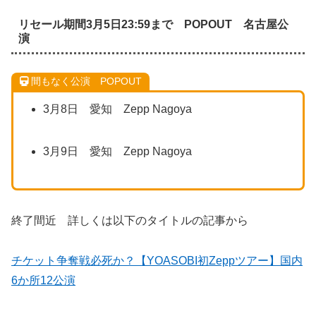
リセール期間3月5日23:59まで POPOUT 名古屋公
演
間もなく公演 POPOUT
3月8日 愛知 Zepp Nagoya
3月9日 愛知 Zepp Nagoya
終了間近 詳しくは以下のタイトルの記事から
チケット争奪戦必死か？【YOASOBI初Zeppツアー】国内
6か所12公演